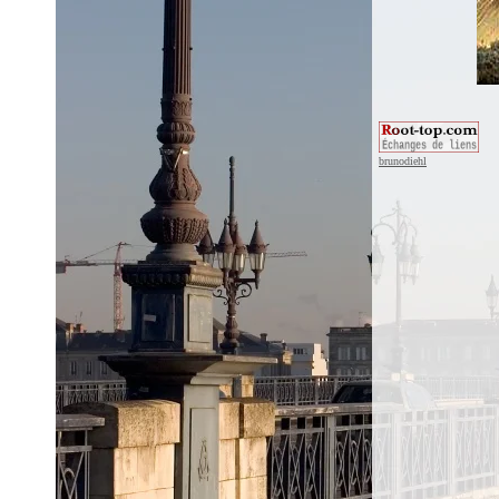
brunodiehl